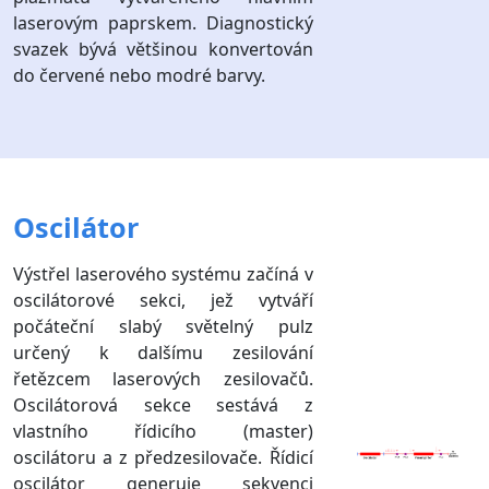
laserovým paprskem. Diagnostický
svazek bývá většinou konvertován
do červené nebo modré barvy.
Oscilátor
Výstřel laserového systému začíná v
oscilátorové sekci, jež vytváří
počáteční slabý světelný pulz
určený k dalšímu zesilování
řetězcem laserových zesilovačů.
Oscilátorová sekce sestává z
vlastního řídicího (master)
oscilátoru a z předzesilovače. Řídicí
oscilátor generuje sekvenci