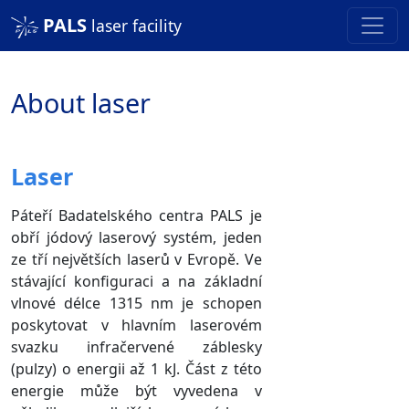
PALS
laser facility
About laser
Laser
Páteří Badatelského centra PALS je
obří jódový laserový systém, jeden
ze tří největších laserů v Evropě. Ve
stávající konfiguraci a na základní
vlnové délce 1315 nm je schopen
poskytovat v hlavním laserovém
svazku infračervené záblesky
(pulzy) o energii až 1 kJ. Část z této
energie může být vyvedena v