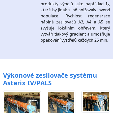
produkty výbojů jako například I
,
2
které by jinak silně snižovaly inverzi
populace. Rychlost regenerace
náplně zesilovačů A3, A4 a A5 se
zvyšuje lokálním ohřevem, který
vytváří tlakový gradient a umožňuje
opakování výstřelů každých 25 min.
Výkonové zesilovače systému
Asterix IV/PALS