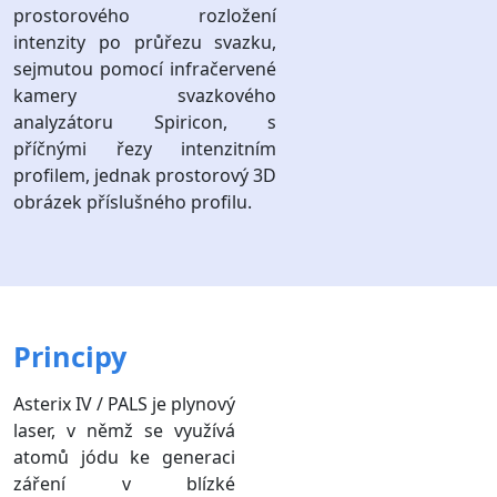
prostorového rozložení
intenzity po průřezu svazku,
sejmutou pomocí infračervené
kamery svazkového
analyzátoru Spiricon, s
příčnými řezy intenzitním
profilem, jednak prostorový 3D
obrázek příslušného profilu.
Principy
Asterix IV / PALS je plynový
laser, v němž se využívá
atomů jódu ke generaci
záření v blízké