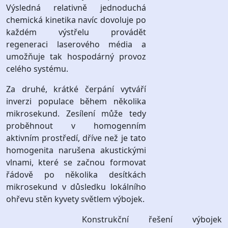
Výsledná relativně jednoduchá
chemická kinetika navíc dovoluje po
každém výstřelu provádět
regeneraci laserového média a
umožňuje tak hospodárný provoz
celého systému.
Za druhé, krátké čerpání vytváří
inverzi populace během několika
mikrosekund. Zesílení může tedy
proběhnout v homogenním
aktivním prostředí, dříve než je tato
homogenita narušena akustickými
vlnami, které se začnou formovat
řádově po několika desítkách
mikrosekund v důsledku lokálního
ohřevu stěn kyvety světlem výbojek.
Konstrukční řešení výbojek